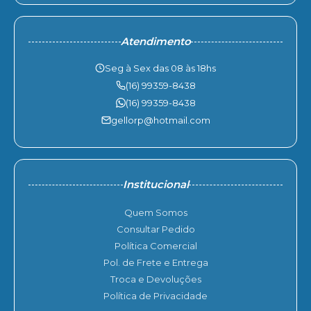
Atendimento
Seg à Sex das 08 às 18hs
(16) 99359-8438
(16) 99359-8438
gellorp@hotmail.com
Institucional
Quem Somos
Consultar Pedido
Política Comercial
Pol. de Frete e Entrega
Troca e Devoluções
Política de Privacidade