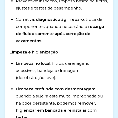
Preventiva: inspeção, limpeza básica de filtros,
ajustes e testes de desempenho.
Corretiva:
diagnóstico ágil
,
reparo
, troca de
componentes quando necessário e
recarga
de fluido somente após correção de
vazamentos
.
Limpeza e higienização
Limpeza no local:
filtros, carenagens
acessíveis, bandeja e drenagem
(desobstrução leve).
Limpeza profunda com desmontagem
:
quando a sujeira está muito impregnada ou
há odor persistente, podemos
remover,
higienizar em bancada e reinstalar
com
testes.