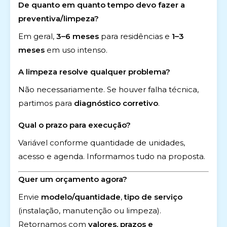
De quanto em quanto tempo devo fazer a
preventiva/limpeza?
Em geral,
3–6 meses
para residências e
1–3
meses
em uso intenso.
A limpeza resolve qualquer problema?
Não necessariamente. Se houver falha técnica,
partimos para
diagnóstico corretivo
.
Qual o prazo para execução?
Variável conforme quantidade de unidades,
acesso e agenda. Informamos tudo na proposta.
Quer um orçamento agora?
Envie
modelo/quantidade
,
tipo de serviço
(instalação, manutenção ou limpeza).
Retornamos com
valores, prazos e