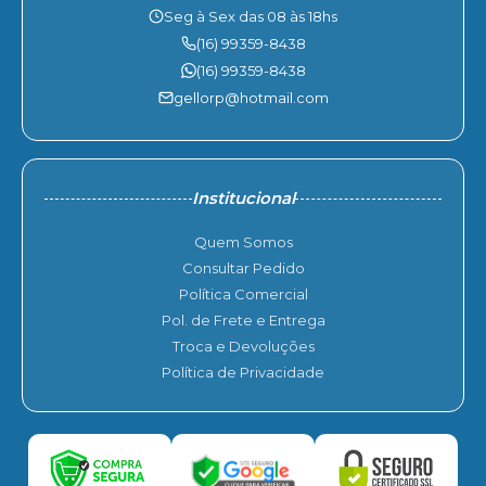
Seg à Sex das 08 às 18hs
(16) 99359-8438
(16) 99359-8438
gellorp@hotmail.com
Institucional
Quem Somos
Consultar Pedido
Política Comercial
Pol. de Frete e Entrega
Troca e Devoluções
Política de Privacidade