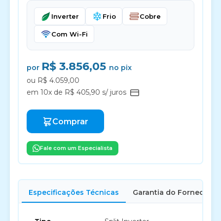
Inverter
Frio
Cobre
Com Wi-Fi
R$ 3.856,05
por
no pix
ou R$ 4.059,00
em 10x de R$ 405,90 s/ juros
Comprar
Fale com um Especialista
Especificações Técnicas
Garantia do Fornecedor