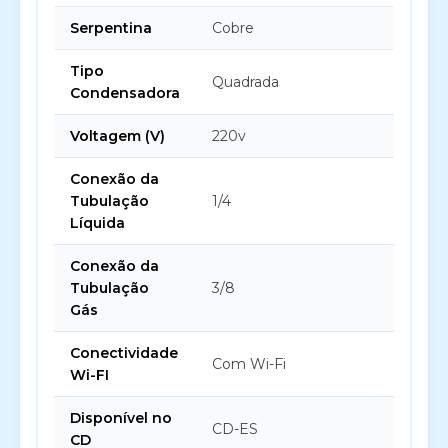
Serpentina
Cobre
Tipo
Quadrada
Condensadora
Voltagem (V)
220v
Conexão da
Tubulação
1/4
Líquida
Conexão da
Tubulação
3/8
Gás
Conectividade
Com Wi-Fi
Wi-FI
Disponível no
CD-ES
CD