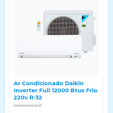
Ar Condicionado Daikin
Inverter Full 12000 Btus Frio
220v R-32
PRINVHIW12F2DA7