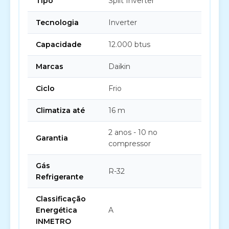
Tipo
Split Inverter
Tecnologia
Inverter
Capacidade
12.000 btus
Marcas
Daikin
Ciclo
Frio
Climatiza até
16 m
2 anos - 10 no
Garantia
compressor
Gás
R-32
Refrigerante
Classificação
Energética
A
INMETRO