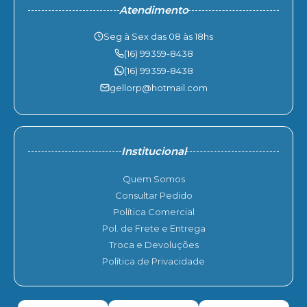
Atendimento
Seg à Sex das 08 às 18hs
(16) 99359-8438
(16) 99359-8438
gellorp@hotmail.com
Institucional
Quem Somos
Consultar Pedido
Política Comercial
Pol. de Frete e Entrega
Troca e Devoluções
Política de Privacidade