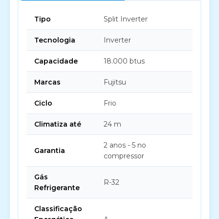
Tipo
Split Inverter
Tecnologia
Inverter
Capacidade
18.000 btus
Marcas
Fujitsu
Ciclo
Frio
Climatiza até
24 m
2 anos - 5 no
Garantia
compressor
Gás
R-32
Refrigerante
Classificação