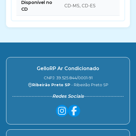
Disponível no
CD-MS, CD-ES
CD
GelloRP Ar Condicionado
CNPJ: 39.525.844/0001-91
Ribeirão Preto SP
- Ribeirão Preto SP
Redes Sociais