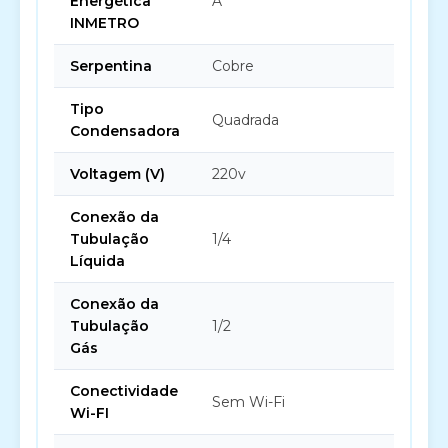
Energética
A
INMETRO
Serpentina
Cobre
Tipo
Quadrada
Condensadora
Voltagem (V)
220v
Conexão da
Tubulação
1/4
Líquida
Conexão da
Tubulação
1/2
Gás
Conectividade
Sem Wi-Fi
Wi-FI