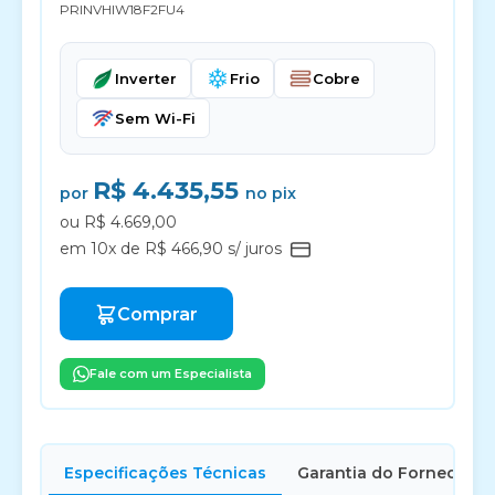
PRINVHIW18F2FU4
Inverter
Frio
Cobre
Sem Wi-Fi
R$ 4.435,55
por
no pix
ou R$ 4.669,00
em 10x de R$ 466,90 s/ juros
Comprar
Fale com um Especialista
Especificações Técnicas
Garantia do Fornecedor