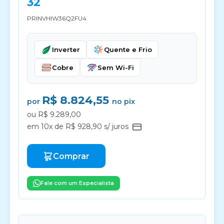
32
PRINVHIW36Q2FU4
Inverter
Quente e Frio
Cobre
Sem Wi-Fi
R$ 8.824,55
por
no pix
ou R$ 9.289,00
em 10x de R$ 928,90 s/ juros
Comprar
Fale com um Especialista