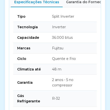
Especificações Técnicas
Garantia do Fornecedor
Tipo
Split Inverter
Tecnologia
Inverter
Capacidade
36.000 btus
Marcas
Fujitsu
Ciclo
Quente e Frio
Climatiza até
48 m
2 anos - 5 no
Garantia
compressor
Gás
R-32
Refrigerante