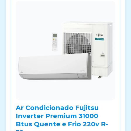
Ar Condicionado Fujitsu
Inverter Premium 31000
Btus Quente e Frio 220v R-