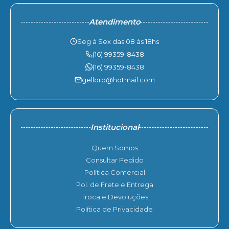
Atendimento
Seg à Sex das 08 às 18hs
(16) 99359-8438
(16) 99359-8438
gellorp@hotmail.com
Institucional
Quem Somos
Consultar Pedido
Política Comercial
Pol. de Frete e Entrega
Troca e Devoluções
Política de Privacidade