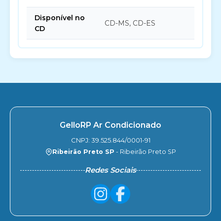
Disponível no
CD-MS, CD-ES
CD
GelloRP Ar Condicionado
CNPJ: 39.525.844/0001-91
Ribeirão Preto SP
- Ribeirão Preto SP
Redes Sociais