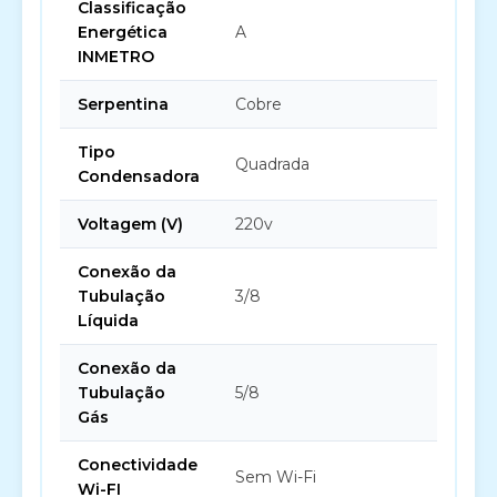
Classificação
Energética
A
INMETRO
Serpentina
Cobre
Tipo
Quadrada
Condensadora
Voltagem (V)
220v
Conexão da
Tubulação
3/8
Líquida
Conexão da
Tubulação
5/8
Gás
Conectividade
Sem Wi-Fi
Wi-FI