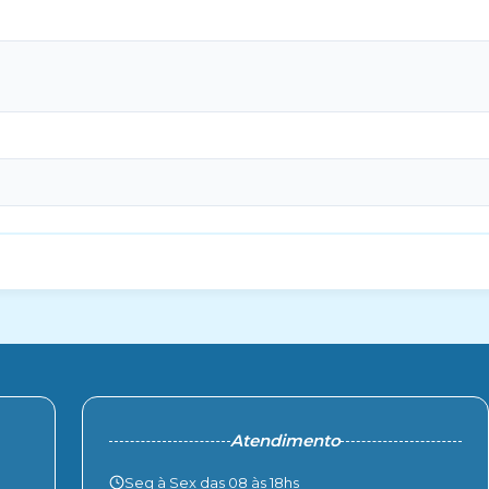
Atendimento
Seg à Sex das 08 às 18hs