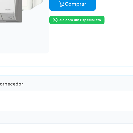
Comprar
Fale com um Especialista
Fornecedor