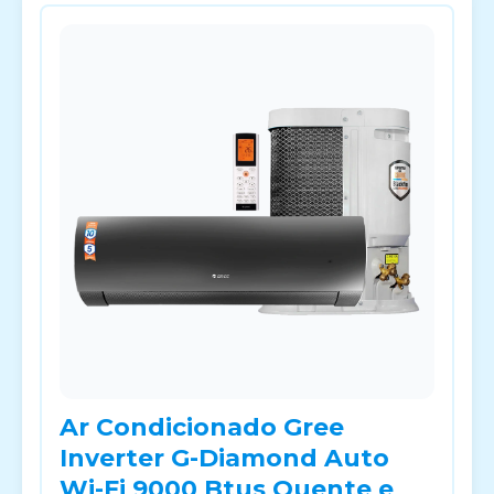
Ar Condicionado Gree
Inverter G-Diamond Auto
Wi-Fi 9000 Btus Quente e