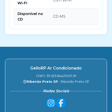
Com Wi-Fi
Wi-FI
Disponível no
CD-MS
CD
GelloRP Ar Condicionado
CNPJ: 39.525.844/0001-91
Ribeirão Preto SP
- Ribeirão Preto SP
Redes Sociais