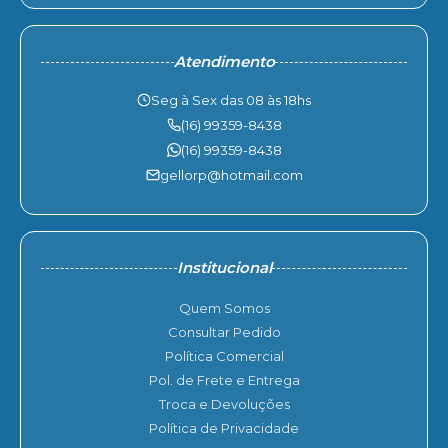
Atendimento
Seg à Sex das 08 às 18hs
(16) 99359-8438
(16) 99359-8438
gellorp@hotmail.com
Institucional
Quem Somos
Consultar Pedido
Política Comercial
Pol. de Frete e Entrega
Troca e Devoluções
Política de Privacidade