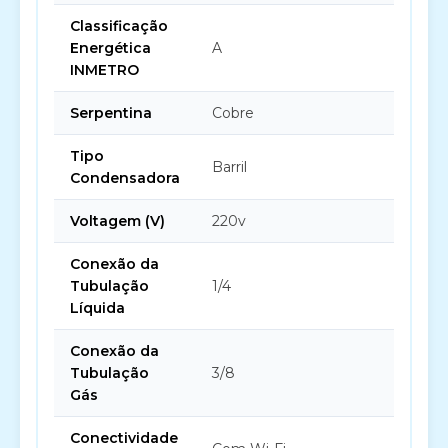
Classificação
Energética
A
INMETRO
Serpentina
Cobre
Tipo
Barril
Condensadora
Voltagem (V)
220v
Conexão da
Tubulação
1/4
Líquida
Conexão da
Tubulação
3/8
Gás
Conectividade