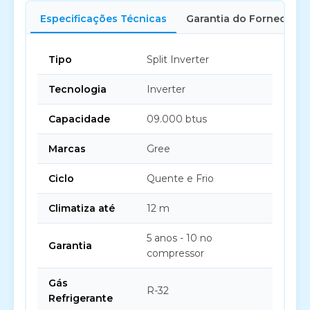
Especificações Técnicas
Garantia do Fornecedor
Tipo
Split Inverter
Tecnologia
Inverter
Capacidade
09.000 btus
Marcas
Gree
Ciclo
Quente e Frio
Climatiza até
12 m
5 anos - 10 no
Garantia
compressor
Gás
R-32
Refrigerante