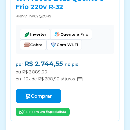
Frio 220v R-32
PRINVHIW09Q2GR9
Inverter
Quente e Frio
Cobre
Com Wi-Fi
R$ 2.744,55
por
no pix
ou R$ 2.889,00
em 10x de R$ 288,90 s/ juros
Comprar
Fale com um Especialista