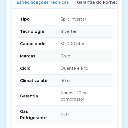
Especificações Técnicas
Garantia do Fornecedor
Tipo
Split Inverter
Tecnologia
Inverter
Capacidade
30.000 btus
Marcas
Gree
Ciclo
Quente e Frio
Climatiza até
40 m
5 anos - 10 no
Garantia
compressor
Gás
R-32
Refrigerante