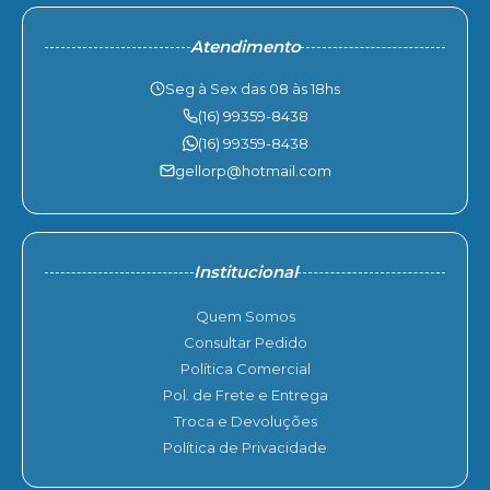
Atendimento
Seg à Sex das 08 às 18hs
(16) 99359-8438
(16) 99359-8438
gellorp@hotmail.com
Institucional
Quem Somos
Consultar Pedido
Política Comercial
Pol. de Frete e Entrega
Troca e Devoluções
Política de Privacidade