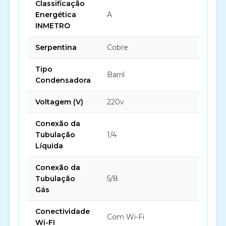
Classificação
Energética
A
INMETRO
Serpentina
Cobre
Tipo
Barril
Condensadora
Voltagem (V)
220v
Conexão da
Tubulação
1/4
Líquida
Conexão da
Tubulação
5/8
Gás
Conectividade
Com Wi-Fi
Wi-FI