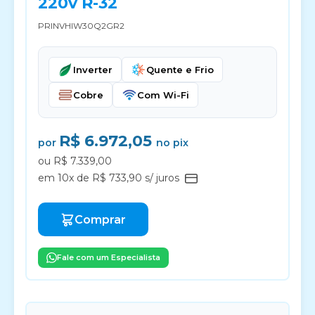
220v R-32
PRINVHIW30Q2GR2
Inverter
Quente e Frio
Cobre
Com Wi-Fi
R$ 6.972,05
por
no pix
ou R$ 7.339,00
em 10x de R$ 733,90 s/ juros
Comprar
Fale com um Especialista