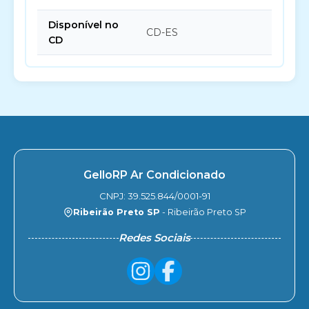
Disponível no
CD-ES
CD
GelloRP Ar Condicionado
CNPJ: 39.525.844/0001-91
Ribeirão Preto SP
- Ribeirão Preto SP
Redes Sociais